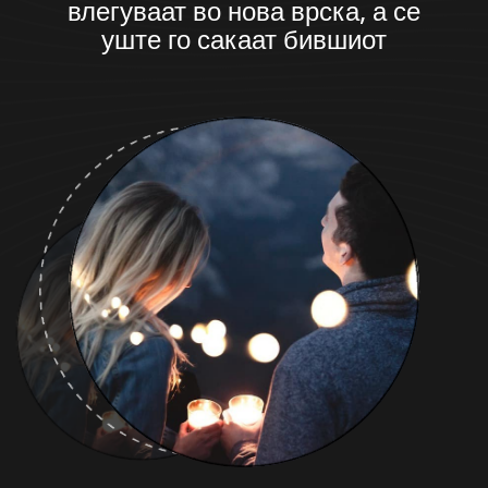
влегуваат во нова врска, а се
уште го сакаат бившиот