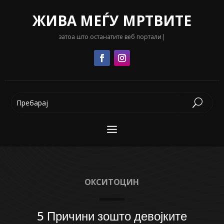
ЖИВА МЕЃУ МРТВИТЕ
затоа што останатите веб портали се с
|
ОКСИТОЦИН
5 Причини зошто девојките