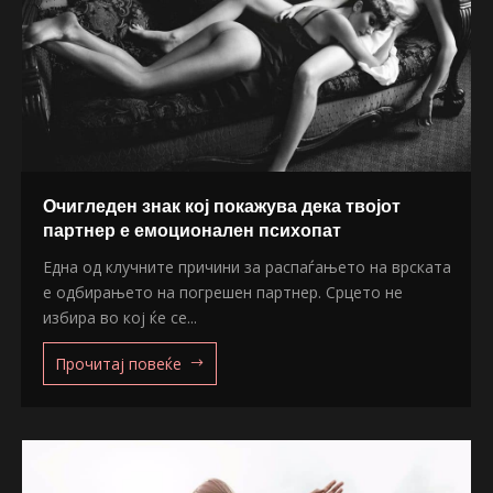
Очигледен знак кој покажува дека твојот
партнер е емоционален психопат
Една од клучните причини за распаѓањето на врската
е одбирањето на погрешен партнер. Срцето не
избира во кој ќе се...
Прочитај повеќе