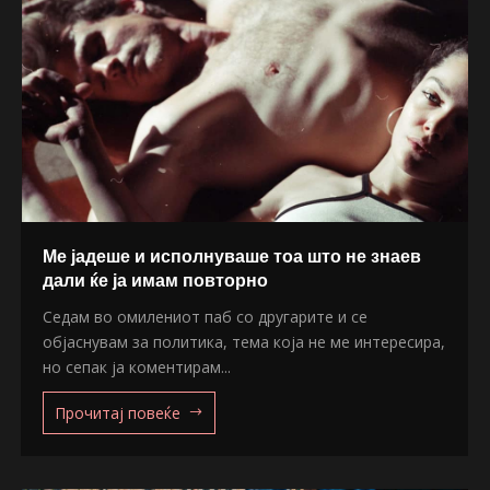
Ме јадеше и исполнуваше тоа што не знаев
дали ќе ја имам повторно
Седам во омилениот паб со другарите и се
објаснувам за политика, тема која не ме интересира,
но сепак ја коментирам...
Прочитај повеќе