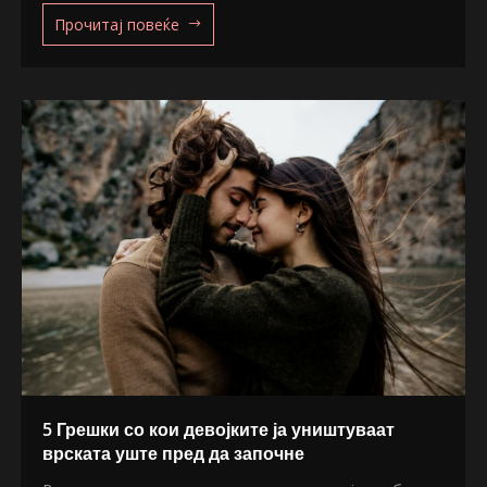
Прочитај повеќе
5 Грешки со кои девојките ја уништуваат
врската уште пред да започне