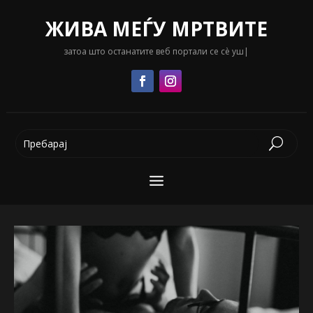
ЖИВА МЕЃУ МРТВИТЕ
затоа што останатите веб портали се сè уште клише.
|