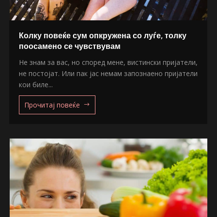
Колку повеќе сум опкружена со луѓе, толку
поосамено се чувствувам
Не знам за вас, но според мене, вистински пријатели,
не постојат. Или пак јас немам запознаено пријатели
кои биле...
Прочитај повеќе