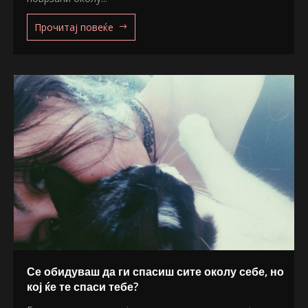
Прочитај повеќе
Се обидуваш да ги спасиш сите околу себе, но
кој ќе те спаси тебе?