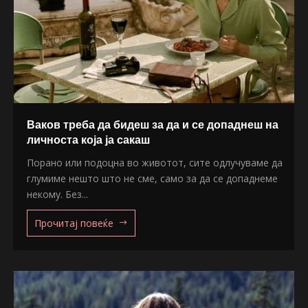
Ваков треба да бидеш за да и се допаднеш на
личноста која ја сакаш
Порано или подоцна во животот, сите одлучуваме да
глумиме нешто што не сме, само за да се допаднеме
некому. Без...
Прочитај повеќе