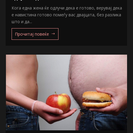
Кога една жена ќе одлучи дека е готово, верувај дека
е навистина готово помеѓу вас двајцата, без разлика
што и да...
Прочитај повеќе