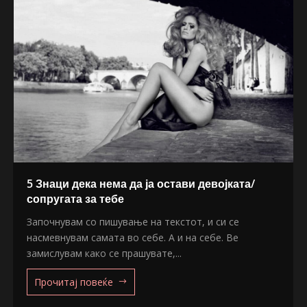
5 Знаци дека нема да ја остави девојката/
сопругата за тебе
Започнувам со пишување на текстот, и си се
насмевнувам самата во себе. А и на себе. Ве
замислувам како се прашувате,...
Прочитај повеќе