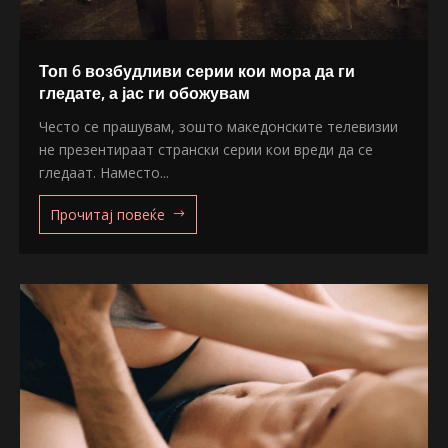
Топ 6 возбудливи серии кои мора да ги
гледате, а јас ги обожувам
Често се прашувам, зошто македонските телевизии
не презентираат странски серии кои вреди да се
гледаат. Наместо...
Прочитај повеќе