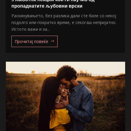
пропаднатите љубовни врски
Раскинувањето, без разлика дали сте биле со некој
подолго или пократко време, е секогаш непријатно.
Истото важи и за...
Прочитај повеќе