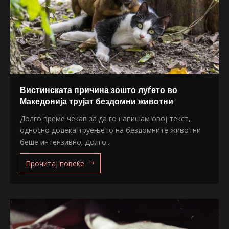
Вистинската причина зошто луѓето во
Македонија трујат бездомни животни
Долго време чекав за да го напишам овој текст,
односно додека труењето на бездомните животни
беше интензивно. Долго...
Прочитај повеќе