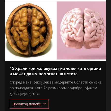
15 Храни кои наликуваат на човечките органи
и можат да им помогнат на истите
Според мене, секој лек за модерните болести се крие
во природата. Кога ќе размислам подобро, сфаќам
дека природата...
Прочитај повеќе