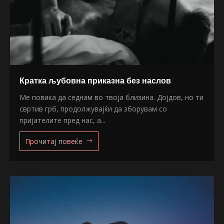
Кратка љубовна приказна без наслов
Ме повика да седнам во твоја близина. Дојдов, но ти
свртив грб, продолжувајќи да зборувам со
пријателите пред нас, а...
Прочитај повеќе