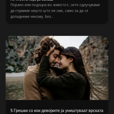
Порано или подоцна во животот, сите одлучуваме
да глумиме нешто што не сме, само за да се
допаднеме некому. Без...
5 Грешки со кои девојките ја уништуваат врската