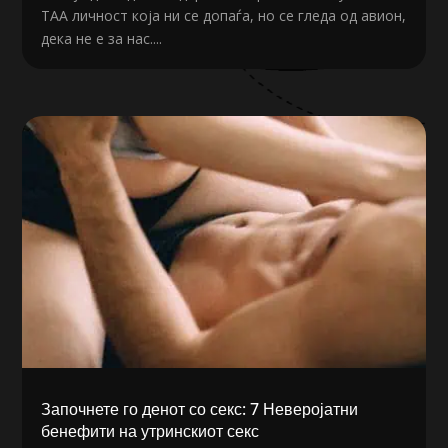
ТАА личност која ни се допаѓа, но се гледа од авион,
дека не е за нас....
Започнете го денот со секс: 7 Неверојатни
бенефити на утринскиот секс