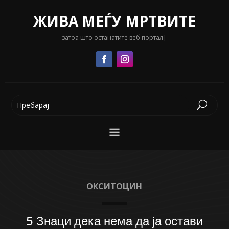
ЖИВА МЕЃУ МРТВИТЕ
затоа што останатите веб портали се
|
ОКСИТОЦИН
5 Знаци дека нема да ја остави