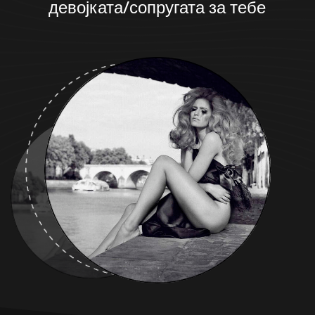
девојката/сопругата за тебе