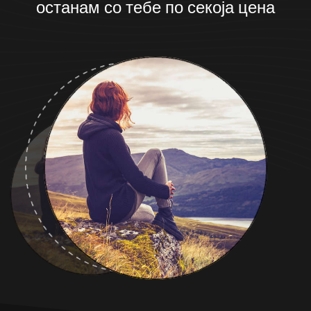
останам со тебе по секоја цена