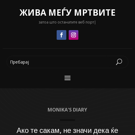
ЖИВА МЕЃУ МРТВИТЕ
затоа што останатите веб портали
|
MONIKA'S DIARY
Ако те сакам, не значи дека ќе