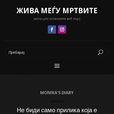
ЖИВА МЕЃУ МРТВИТЕ
затоа што останатите веб портали
|
MONIKA'S DIARY
Не биди само прилика која е