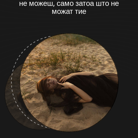
не можеш, само затоа што не
можат тие