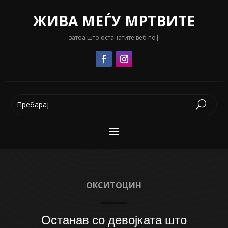
ЖИВА МЕЃУ МРТВИТЕ
затоа што останатите веб портал
|
ОКСИТОЦИН
Останав со девојката што