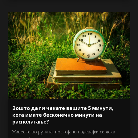
Зошто да ги чекате вашите 5 минути,
кога имате бесконечно минути на
располагање?
Живеете во рутина, постојано надевајќи се дека