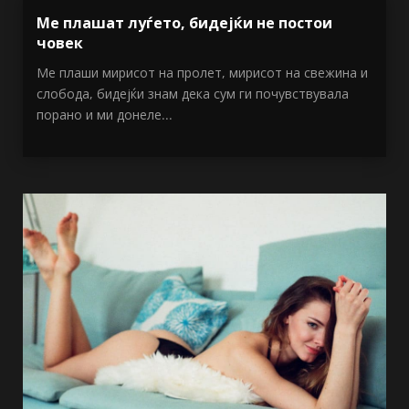
Ме плашат луѓето, бидејќи не постои
човек
Ме плаши мирисот на пролет, мирисот на свежина и
слобода, бидејќи знам дека сум ги почувствувала
порано и ми донеле...