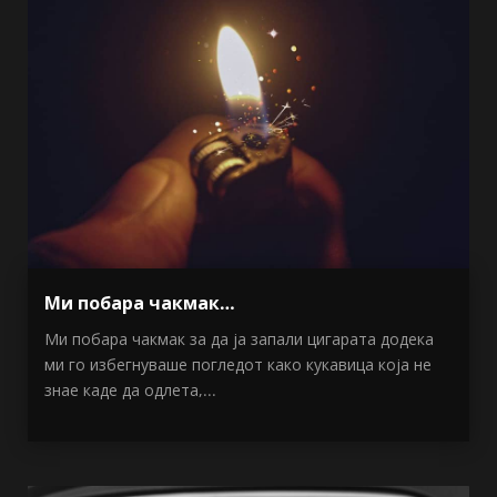
Ми побара чакмак…
Ми побара чакмак за да ја запали цигарата додека
ми го избегнуваше погледот како кукавица која не
знае каде да одлета,...