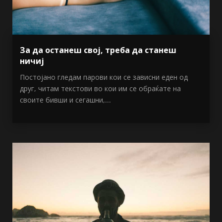
За да останеш свој, треба да станеш
ничиј
Постојано гледам парови кои се зависни еден од
друг, читам текстови во кои им се обраќате на
своите бивши и сегашни,...