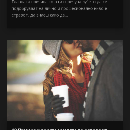
Главната причина која ги спречува луѓето да се
подобруваат на лично и професионално ниво е
стравот. Да знаеш како да...